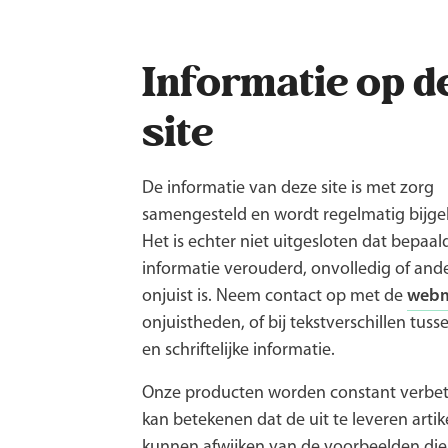
Informatie op d
site
De informatie van deze site is met zorg
samengesteld en wordt regelmatig bijg
Het is echter niet uitgesloten dat bepaal
informatie verouderd, onvolledig of and
onjuist is. Neem contact op met de
webm
onjuistheden, of bij tekstverschillen tusse
en schriftelijke informatie.
Onze producten worden constant verbet
kan betekenen dat de uit te leveren artik
kunnen afwijken van de voorbeelden die 