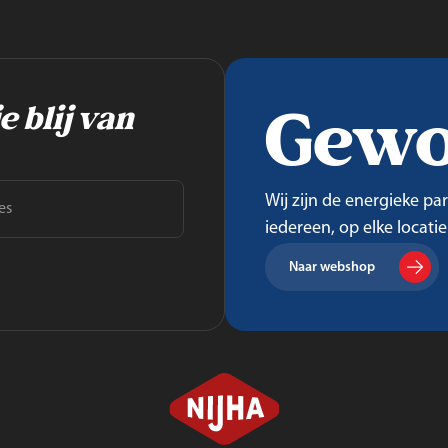
Gewo
e blij van
Wij zijn de energieke pa
iedereen, op elke locatie
Naar webshop