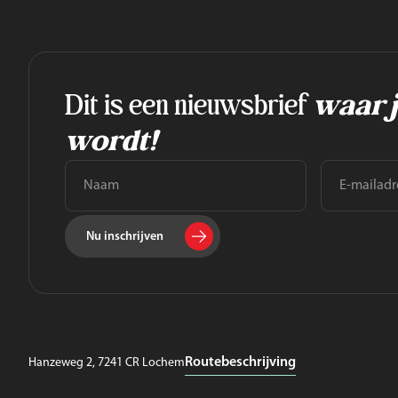
Dit is een nieuwsbrief
waar j
wordt!
Nu inschrijven
Routebeschrijving
Hanzeweg 2, 7241 CR Lochem