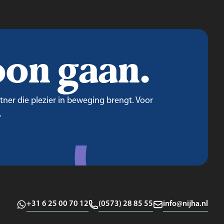
on gaan.
rtner die plezier in beweging brengt. Voor
.
+31 6 25 00 70 12
(0573) 28 85 55
info@nijha.nl