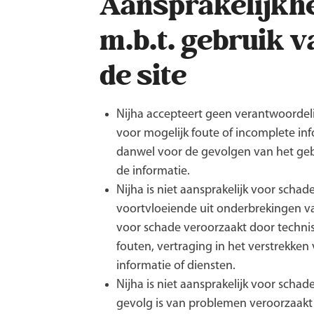
Aansprakelijkh
m.b.t. gebruik v
de site
Nijha accepteert geen verantwoordeli
voor mogelijk foute of incomplete in
danwel voor de gevolgen van het geb
de informatie.
Nijha is niet aansprakelijk voor schad
voortvloeiende uit onderbrekingen va
voor schade veroorzaakt door techni
fouten, vertraging in het verstrekken
informatie of diensten.
Nijha is niet aansprakelijk voor schad
gevolg is van problemen veroorzaakt 