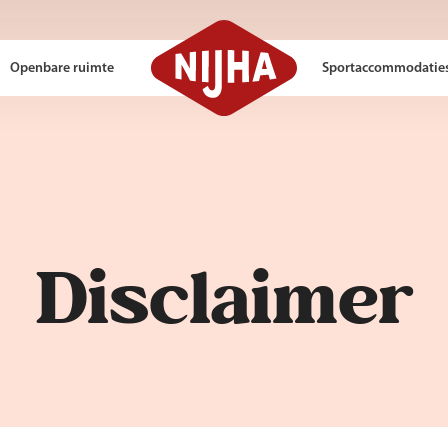
Openbare ruimte
Sportaccommodatie
Disclaimer