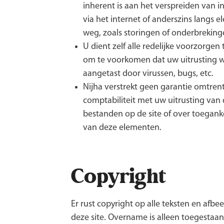
inherent is aan het verspreiden van i
via het internet of anderszins langs e
weg, zoals storingen of onderbreking
U dient zelf alle redelijke voorzorge
om te voorkomen dat uw uitrusting 
aangetast door virussen, bugs, etc.
Nijha verstrekt geen garantie omtren
comptabiliteit met uw uitrusting van
bestanden op de site of over toeganke
van deze elementen.
Copyright
Er rust copyright op alle teksten en afbe
deze site. Overname is alleen toegestaa