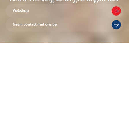
Webshop
Neem contact met ons op
Alles voor je
speellokaal
Op het primair onderwijs leren kinderen dingen die ze de rest
van hun leven nodig hebben. Dit geldt ook voor bewegen.
Scholen spelen een cruciale rol in het stimuleren van de
dagelijkse beweging van kinderen. Voor nu en later. We
helpen je graag bij het faciliteren en stimuleren van