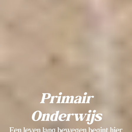
Primair
Onderwijs
Een leven lang bewegen begint hier