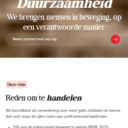
Duurzaamheid
We brengen mensen in beweging, op
een verantwoorde manier
Neem contact met ons op
Onze visie
Reden om te
handelen
We beschikken als samenleving over meer geld, middelen en kennis
dan ooit, maar de cijfers laten een confronterend beeld zien:
53% van de volwassenen beweegt te weinig (RIVM, 2023).