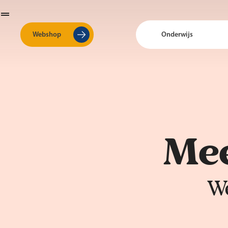
Webshop
Onderwijs
Mee
We