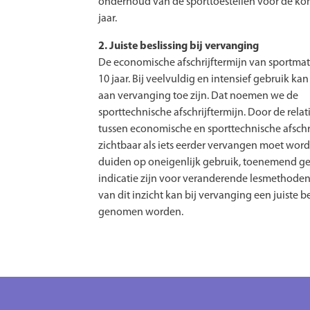
onderhoud van de sporttoestellen voor de k
jaar.
​2. Juiste beslissing bij vervanging
De economische afschrijftermijn van sportmate
10 jaar. Bij veelvuldig en intensief gebruik kan
aan vervanging toe zijn. Dat noemen we de
sporttechnische afschrijftermijn. Door de relat
tussen economische en sporttechnische afschri
zichtbaar als iets eerder vervangen moet word
duiden op oneigenlijk gebruik, toenemend ge
indicatie zijn voor veranderende lesmethoden
van dit inzicht kan bij vervanging een juiste be
genomen worden.