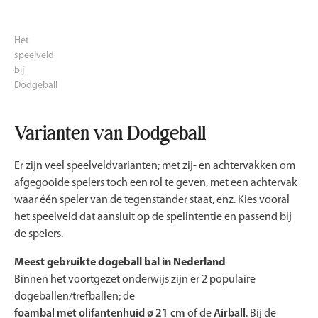
Het
speelveld
bij
Dodgeball
Varianten van Dodgeball
Er zijn veel speelveldvarianten; met zij- en achtervakken om
afgegooide spelers toch een rol te geven, met een achtervak
waar één speler van de tegenstander staat, enz. Kies vooral
het speelveld dat aansluit op de spelintentie en passend bij
de spelers.
Meest gebruikte dogeball bal in Nederland
Binnen het voortgezet onderwijs zijn er 2 populaire
dogeballen/trefballen; de
foambal met olifantenhuid ø 21 cm
of de
Airball
. Bij de