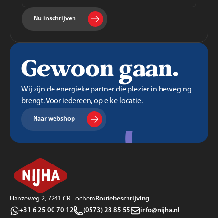
Nu inschrijven
Gewoon gaan.
Wij zijn de energieke partner die plezier in beweging
brengt. Voor iedereen, op elke locatie.
Naar webshop
Routebeschrijving
Hanzeweg 2, 7241 CR Lochem
+31 6 25 00 70 12
(0573) 28 85 55
info@nijha.nl