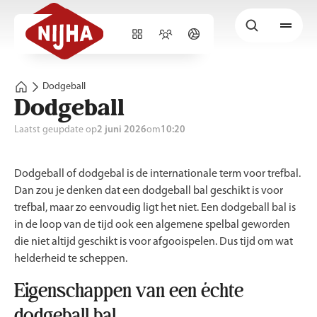
Dodgeball
Dodgeball
Laatst geupdate op
2 juni 2026
om
10:20
Dodgeball of dodgebal is de internationale term voor trefbal.
Dan zou je denken dat een dodgeball bal geschikt is voor
trefbal, maar zo eenvoudig ligt het niet. Een dodgeball bal is
in de loop van de tijd ook een algemene spelbal geworden
die niet altijd geschikt is voor afgooispelen. Dus tijd om wat
helderheid te scheppen.
Eigenschappen van een échte
dodgeball bal