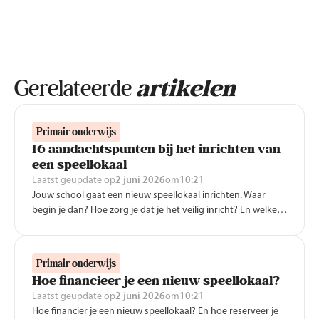
Gerelateerde
artikelen
Primair onderwijs
16 aandachtspunten bij het inrichten van
een speellokaal
Laatst geupdate op
2 juni 2026
om
10:21
Jouw school gaat een nieuw speellokaal inrichten. Waar
begin je dan? Hoe zorg je dat je het veilig inricht? En welke
materialen moet je aanschaffen? Nijha heeft 16
aandachtspunten op een rij gezet om je op weg te helpen.
Primair onderwijs
Hoe financieer je een nieuw speellokaal?
Laatst geupdate op
2 juni 2026
om
10:21
Hoe financier je een nieuw speellokaal? En hoe reserveer je