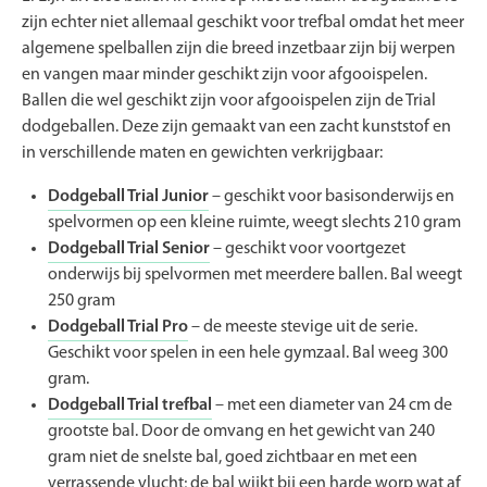
zijn echter niet allemaal geschikt voor trefbal omdat het meer
algemene spelballen zijn die breed inzetbaar zijn bij werpen
en vangen maar minder geschikt zijn voor afgooispelen.
Ballen die wel geschikt zijn voor afgooispelen zijn de Trial
dodgeballen. Deze zijn gemaakt van een zacht kunststof en
in verschillende maten en gewichten verkrijgbaar:
Dodgeball Trial Junior
– geschikt voor basisonderwijs en
spelvormen op een kleine ruimte, weegt slechts 210 gram
Dodgeball Trial Senior
– geschikt voor voortgezet
onderwijs bij spelvormen met meerdere ballen. Bal weegt
250 gram
Dodgeball Trial Pro
– de meeste stevige uit de serie.
Geschikt voor spelen in een hele gymzaal. Bal weeg 300
gram.
Dodgeball Trial trefbal
– met een diameter van 24 cm de
grootste bal. Door de omvang en het gewicht van 240
gram niet de snelste bal, goed zichtbaar en met een
verrassende vlucht; de bal wijkt bij een harde worp wat af