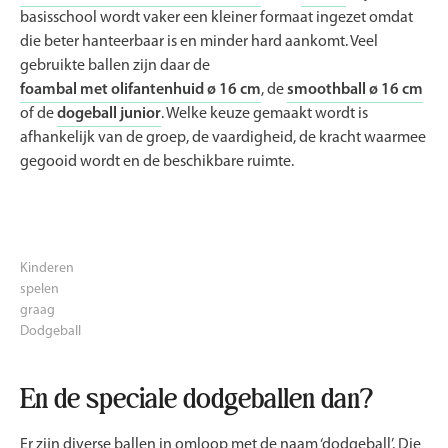
basisschool wordt vaker een kleiner formaat ingezet omdat
die beter hanteerbaar is en minder hard aankomt. Veel
gebruikte ballen zijn daar de
foambal met olifantenhuid ø 16 cm
, de
smoothball ø 16 cm
of de
dogeball junior
. Welke keuze gemaakt wordt is
afhankelijk van de groep, de vaardigheid, de kracht waarmee
gegooid wordt en de beschikbare ruimte.
Kinderen
spelen
graag
Dodgeball
En de speciale dodgeballen dan?
Er zijn diverse ballen in omloop met de naam ‘dodgeball’. Die