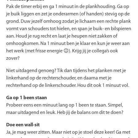
Pak de timer erbij en ga 1 minuut in de plankhouding. Ga op
je buik liggen en zet je onderarmen (of handen) stevig op de
grond. Duw jezelf omhoog zodat je lichaam een rechte plank
vormt van schouders tot hielen, en span je buik- en bilspieren
aan. Houd je rug recht en laat je heupen niet zakken of
omhoogkomen. Na 1 minuut ben je klaar en kun je weer aan
het werk (met frisse energie 😉). Krijg jij je collega’s ook
zover?
Niet uitdagend genoeg? Tik dan tijdens het planken met je
linkerhand op de rechterschouder, en daarna met je
rechterhand op de linkerschouder. Hou dit ook 1 minuut vol.
Ga op 1 been staan
Probeer eens een minuut lang op 1 been te staan. Simpel,
maar uitdagend en leuk. Heb jij de balans om dit te doen?
Doe een wall-sit
Ja, je mag weer zitten. Maar niet op je stoel deze keer! Ga met