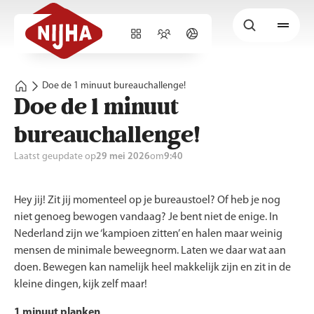
Doe de 1 minuut bureauchallenge!
Doe de 1 minuut
bureauchallenge!
Laatst geupdate op
29 mei 2026
om
9:40
Hey jij! Zit jij momenteel op je bureaustoel? Of heb je nog
niet genoeg bewogen vandaag? Je bent niet de enige. In
Nederland zijn we ‘kampioen zitten’ en halen maar weinig
mensen de minimale beweegnorm. Laten we daar wat aan
doen. Bewegen kan namelijk heel makkelijk zijn en zit in de
kleine dingen, kijk zelf maar!
1 minuut planken