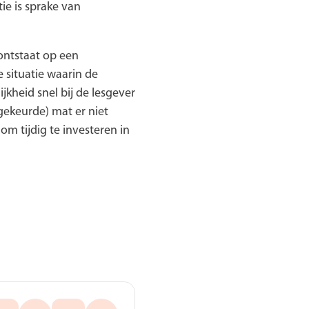
ie is sprake van
 ontstaat op een
e situatie waarin de
ijkheid snel bij de lesgever
afgekeurde) mat er niet
m tijdig te investeren in