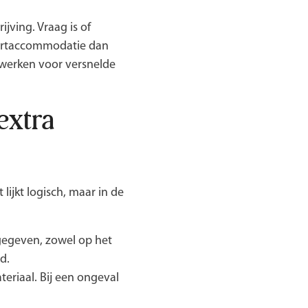
jving. Vraag is of
portaccommodatie dan
rwerken voor versnelde
extra
ijkt logisch, maar in de
ngegeven, zowel op het
d.
teriaal. Bij een ongeval