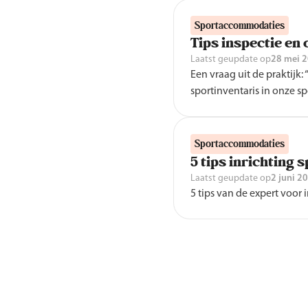
Sportaccommodaties
Tips inspectie en
Laatst geupdate op
28 mei 
Een vraag uit de praktijk:
sportinventaris in onze s
voeren. Mag dat?”
Sportaccommodaties
5 tips inrichting 
Laatst geupdate op
2 juni 2
5 tips van de expert voor 