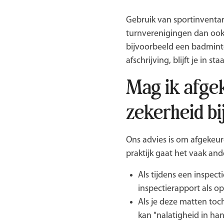
Gebruik van sportinventari
turnverenigingen dan oo
bijvoorbeeld een badminto
afschrijving, blijft je in
Mag ik afge
zekerheid bi
Ons advies is om afgekeur
praktijk gaat het vaak ande
Als tijdens een inspec
inspectierapport als o
Als je deze matten toch
kan "nalatigheid in h