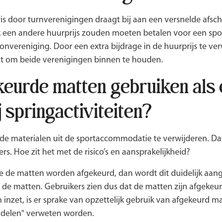
s door turnverenigingen draagt bij aan een versnelde afschri
k een andere huurprijs zouden moeten betalen voor een s
nvereniging. Door een extra bijdrage in de huurprijs te ve
 staat om beide verenigingen binnen te houden.
keurde matten gebruiken als 
j springactiviteiten?
de materialen uit de sportaccommodatie te verwijderen. Dat l
rs. Hoe zit het met de risico’s en aansprakelijkheid?
tie de matten worden afgekeurd, dan wordt dit duidelijk aa
p de matten. Gebruikers zien dus dat de matten zijn afgekeur
 inzet, is er sprake van opzettelijk gebruik van afgekeurd ma
andelen" verweten worden.