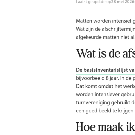
Laatst geupdate op
28 mei 2026
Matten worden intensief g
Wat zijn de afschrijfterm
afgekeurde matten niet als
Wat is de af
De basisinventarislijst v
bijvoorbeeld 8 jaar. In de 
Dat komt omdat het werkeli
worden intensiever gebrui
turnvereniging gebruikt 
een goed beeld te krijgen
Hoe maak ik