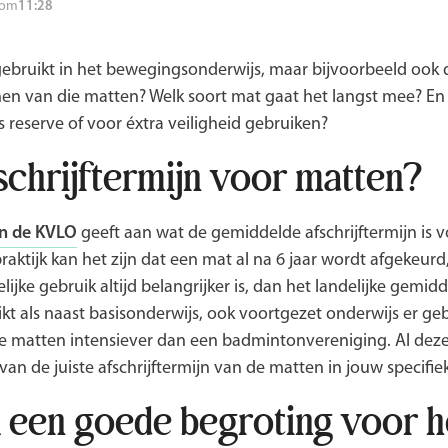
om
11:28
ebruikt in het bewegingsonderwijs, maar bijvoorbeeld ook 
ijnen van die matten? Welk soort mat gaat het langst mee? 
 reserve of voor éxtra veiligheid gebruiken?
schrijftermijn voor matten?
an de KVLO
geeft aan wat de gemiddelde afschrijftermijn is v
praktijk kan het zijn dat een mat al na 6 jaar wordt afgekeurd
jke gebruik altijd belangrijker is, dan het landelijke gemi
kt als naast basisonderwijs, ook voortgezet onderwijs er ge
de matten intensiever dan een badmintonvereniging. Al dez
 van de juiste afschrijftermijn van de matten in jouw specif
 een goede begroting voor h