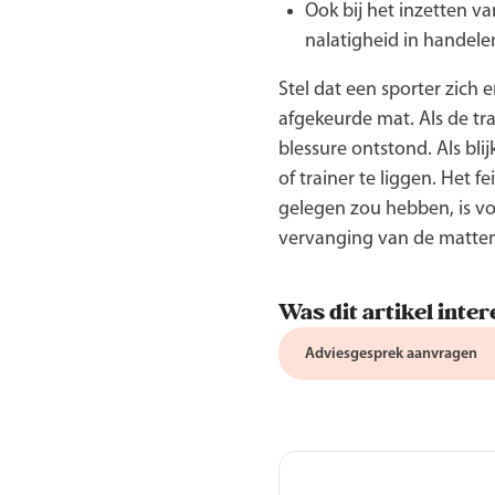
Ook bij het inzetten va
nalatigheid in handele
Stel dat een sporter zich 
afgekeurde mat. Als de tra
blessure ontstond. Als blij
of trainer te liggen. Het f
gelegen zou hebben, is vo
vervanging van de matten
Was dit artikel inte
Adviesgesprek aanvragen