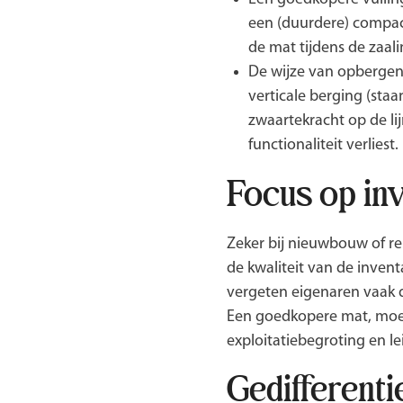
een (duurdere) compact
de mat tijdens de zaali
De wijze van opbergen 
verticale berging (sta
zwaartekracht op de lij
functionaliteit verliest.
Focus op inv
Zeker bij nieuwbouw of r
de kwaliteit van de inven
vergeten eigenaren vaak 
Een goedkopere mat, moet j
exploitatiebegroting en le
Gedifferent