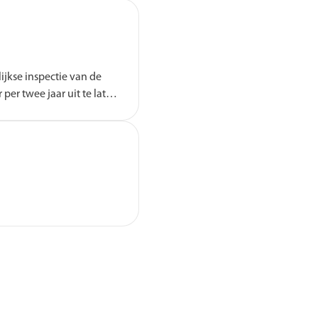
lijkse inspectie van de
er twee jaar uit te laten