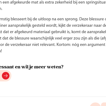
n een afgekeurde mat als extra zekerheid bij een springsituat
n.
ernstig blesseert bij de uitloop na een sprong. Deze blessure
iner aansprakelijk gesteld wordt, kijkt de verzekeraar naar d
kt dat er afgekeurd materiaal gebruikt is, komt de aansprakel
eit dat de blessure waarschijnlijk veel erger zou zijn als die (
or de verzekeraar niet relevant. Kortom: nóg een argument o
!
ressant en wil je meer weten?