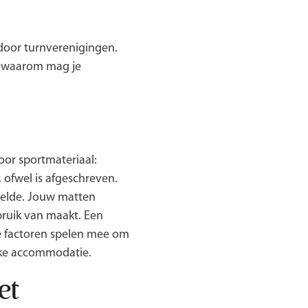
door turnverenigingen.
En waarom mag je
oor sportmateriaal:
, ofwel is afgeschreven.
ddelde. Jouw matten
bruik van maakt. Een
e factoren spelen mee om
ieke accommodatie.
et