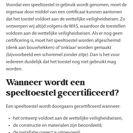
Voordat een speeltoestel in gebruik wordt genomen, moet de
eigenaar door middel van een certificaat kunnen aantonen
dat het toestel voldoet aan de wettelijke veiligheidseisen. Zo
ontwerpen wij altijd volgens de WAS, waardoor de toestellen
voldoen aan de wettelijke veiligheidseisen. Als er nog geen
certificering is, moet het speeltoestel worden afgeschermd
(denk aan bouwhekken) of ‘onklaar’ worden gemaakt
(bijvoorbeeld een schommel zonder zitje). Dan is het voor
iedereen duidelijk dat het toestel nog niet gebruikt mag
worden.
Wanneer wordt een
speeltoestel gecertificeerd?
Een speeltoestel wordt doorgaans gecertificeerd wanneer:
het ontwerp voldoet aan de wettelijke veiligheidseisen;
de constructie en materialen zijn beoordeeld;
de installatie correct is uitgevoerd;