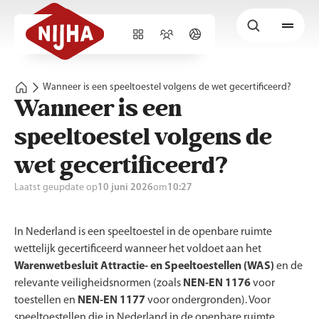
Wanneer is een speeltoestel volgens de wet gecertificeerd?
Wanneer is een
speeltoestel volgens de
wet gecertificeerd?
Laatst geupdate op
10 juni 2026
om
10:27
In Nederland is een speeltoestel in de openbare ruimte
wettelijk gecertificeerd wanneer het voldoet aan het
Warenwetbesluit Attractie- en Speeltoestellen (WAS)
en de
relevante veiligheidsnormen (zoals
NEN-EN 1176
voor
toestellen en
NEN-EN 1177
voor ondergronden). Voor
speeltoestellen die in Nederland in de openbare ruimte