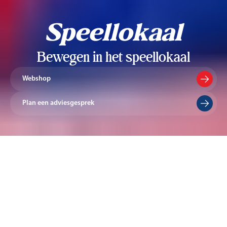
Speellokaal
Bewegen in het speellokaal
Webshop
Plan een adviesgesprek
Voor de blije bekkies
Beweging voor de
allerkleinsten